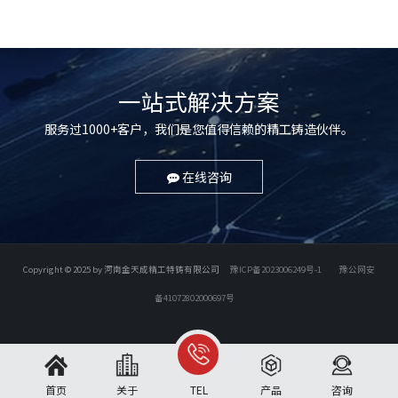
一站式解决方案
服务过1000+客户，我们是您值得信赖的精工铸造伙伴。
在线咨询
Copyright © 2025 by 河南金天成精工特铸有限公司
豫ICP备2023006249号-1
豫公网安
备41072802000697号
首页
关于
TEL
产品
咨询