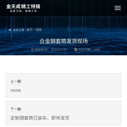
首页
视频
当前位置 :
>
合金钢套筒发货现场
发布时间：
2025/12/16
浏览次数：
1046
上一篇：
none
下一篇：
定制钢套筒已装车，即将发货