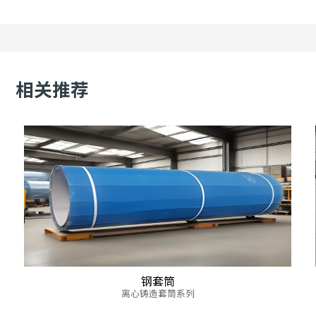
相关推荐
钢套筒
离心铸造套筒系列