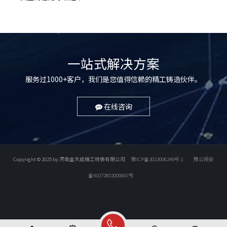
一站式解决方案
服务过1000+客户，我们是您值得信赖的精工铸造伙伴。
在线咨询
Copyright © 2025 by 河南金天成精工特铸有限公司
豫ICP备2023006249号-1
豫公网安
备41072802000697号