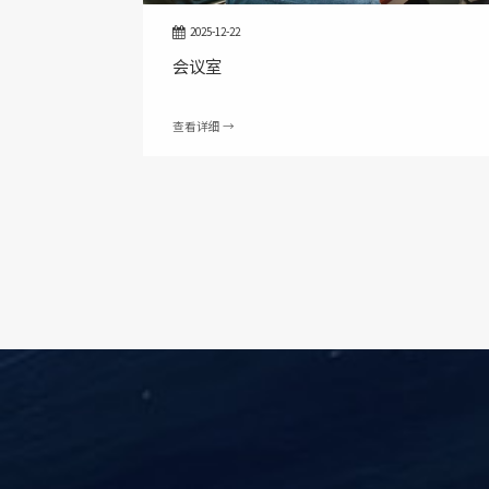
2025-12-22
会议室
查看详细 →