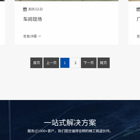
2025-12-22
车间现场
查看详细 →
查
首页
上一页
1
2
下一页
尾页
一站式解决方案
服务过1000+客户，我们是您值得信赖的精工铸造伙伴。