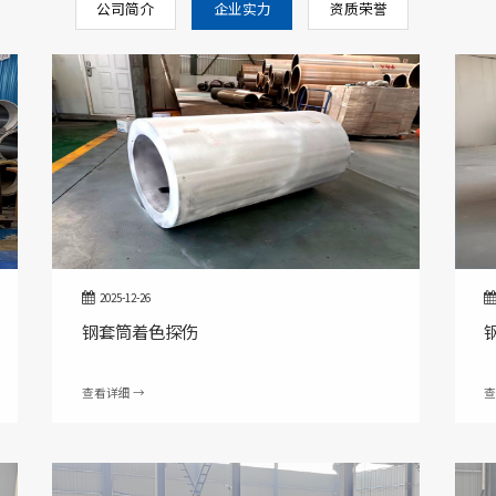
公司简介
企业实力
资质荣誉
2025-12-26
钢套筒着色探伤
查看详细 →
查