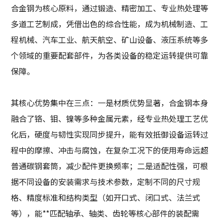
合金钢为核心原料，通过锻造、精密加工、专业热处理等
多道工艺制成，凭借出色的综合性能，成为机械制造、工
程机械、汽车工业、航天航空、矿山设备、液压系统等多
个领域的重要配套部件，为各类设备的稳定运转提供可靠
保障。
其核心优势集中在三点：一是材质优势显著，合金钢本身
融合了铬、钼、镍等多种金属元素，经专业热处理工艺优
化后，硬度与韧性实现同步提升，能有效抵御设备运转过
程中的摩擦、冲击与腐蚀，在复杂工况下的使用寿命远超
普通碳钢套筒，减少配件更换频率；二是适配性强，可根
据不同设备的安装需求与技术参数，定制不同的尺寸规
格、精度标准和结构类型（如开口式、闭口式、法兰式
等），能**匹配轴承、轴类、齿轮等核心部件的装配需