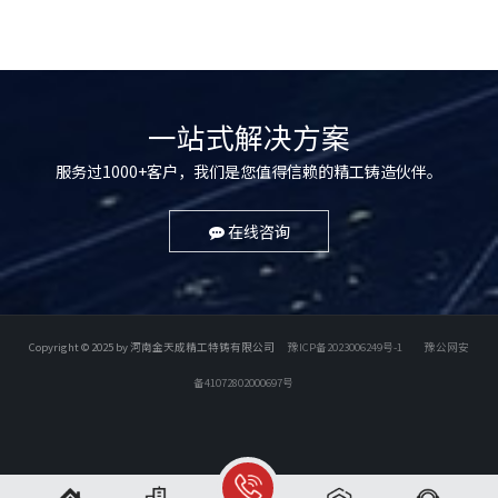
一站式解决方案
服务过1000+客户，我们是您值得信赖的精工铸造伙伴。
在线咨询
Copyright © 2025 by 河南金天成精工特铸有限公司
豫ICP备2023006249号-1
豫公网安
备41072802000697号