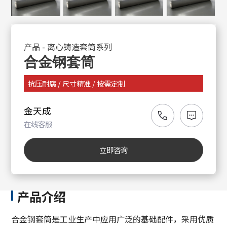
产品
-
离心铸造套筒系列
合金钢套筒
抗压耐腐 / 尺寸精准 / 按需定制
金天成
在线客服
立即咨询
产品介绍
合金钢套筒是工业生产中应用广泛的基础配件，采用优质